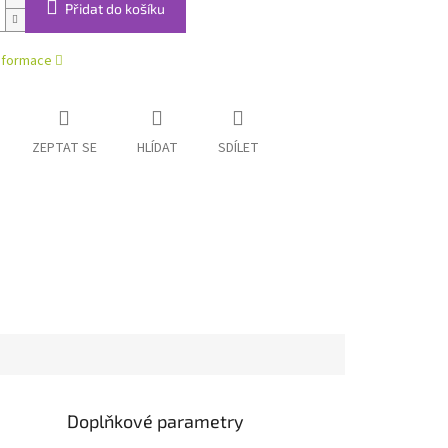
Přidat do košíku
informace
ZEPTAT SE
HLÍDAT
SDÍLET
Doplňkové parametry