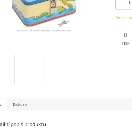
Detailní 
TISK
s
Diskuze
ailní popis produktu