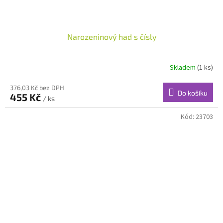
Narozeninový had s čísly
Skladem
(1 ks)
376,03 Kč bez DPH
Do košíku
455 Kč
/ ks
Kód:
23703