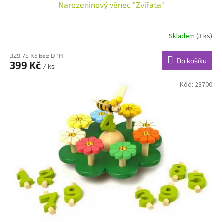
Narozeninový věnec "Zvířata"
Skladem
(3 ks)
329,75 Kč bez DPH
Do košíku
399 Kč
/ ks
Kód:
23700