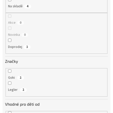
Na skladě
4
Akce
0
Novinka
0
Doprodej
1
Značky
Goki
2
Legler
2
Vhodné pro děti od