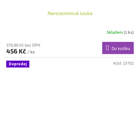
Narozeninová louka
Skladem
(1 ks)
376,86 Kč bez DPH
Do košíku
456 Kč
/ ks
Kód:
23702
Doprodej