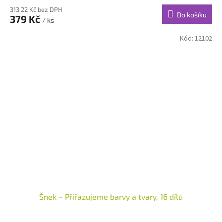
313,22 Kč bez DPH
Do košíku
379 Kč
/ ks
Kód:
12102
Šnek – Přiřazujeme barvy a tvary, 16 dílů