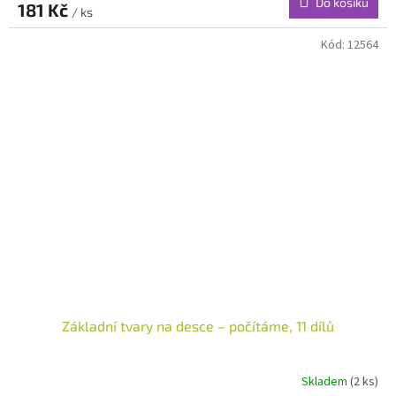
Do košíku
181 Kč
/ ks
Kód:
12564
Základní tvary na desce – počítáme, 11 dílů
Skladem
(2 ks)