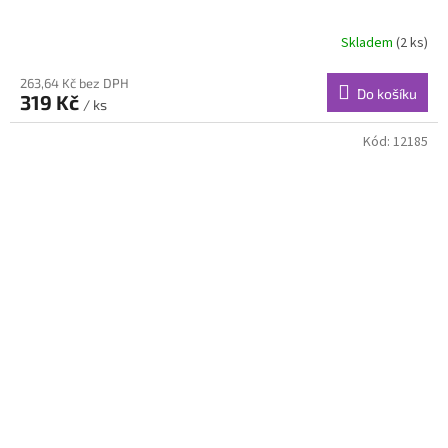
Skladem
(2 ks)
263,64 Kč bez DPH
Do košíku
319 Kč
/ ks
Kód:
12185