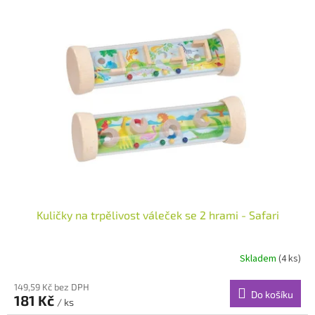
Kuličky na trpělivost váleček se 2 hrami - Safari
Skladem
(4 ks)
149,59 Kč bez DPH
Do košíku
181 Kč
/ ks