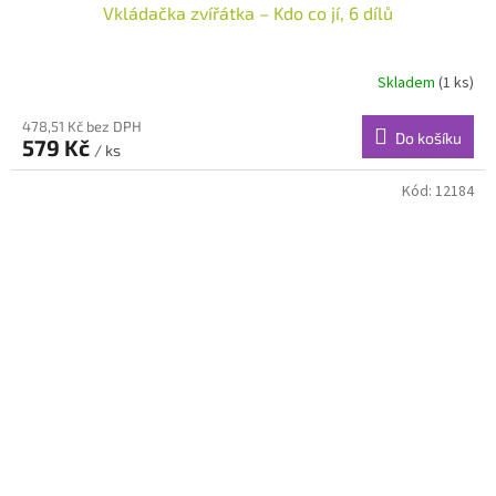
Vkládačka zvířátka – Kdo co jí, 6 dílů
Skladem
(1 ks)
478,51 Kč bez DPH
Do košíku
579 Kč
/ ks
Kód:
12184