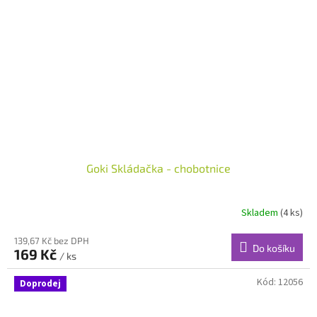
Goki Skládačka - chobotnice
Skladem
(4 ks)
139,67 Kč bez DPH
Do košíku
169 Kč
/ ks
Kód:
12056
Doprodej