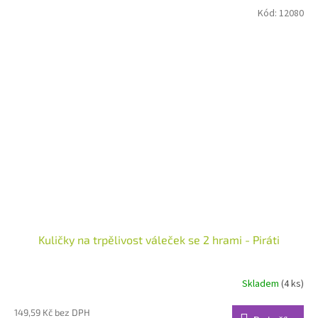
Kód:
12080
Kuličky na trpělivost váleček se 2 hrami - Piráti
Skladem
(4 ks)
149,59 Kč bez DPH