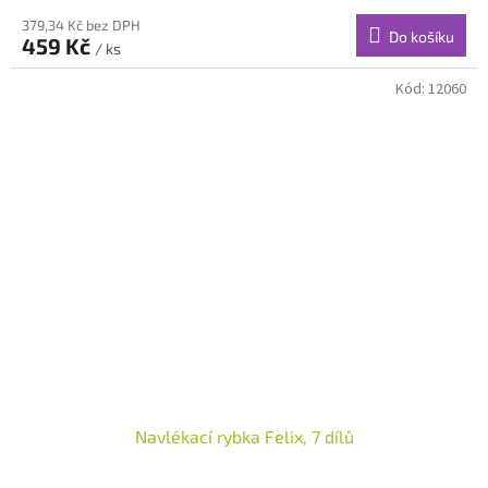
379,34 Kč bez DPH
Do košíku
459 Kč
/ ks
Kód:
12060
Navlékací rybka Felix, 7 dílů