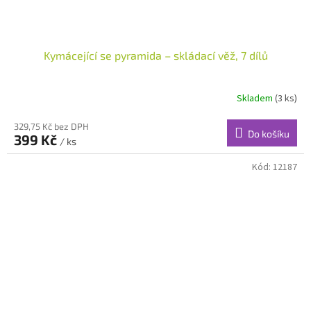
Kymácející se pyramida – skládací věž, 7 dílů
Skladem
(3 ks)
329,75 Kč bez DPH
Do košíku
399 Kč
/ ks
Kód:
12187