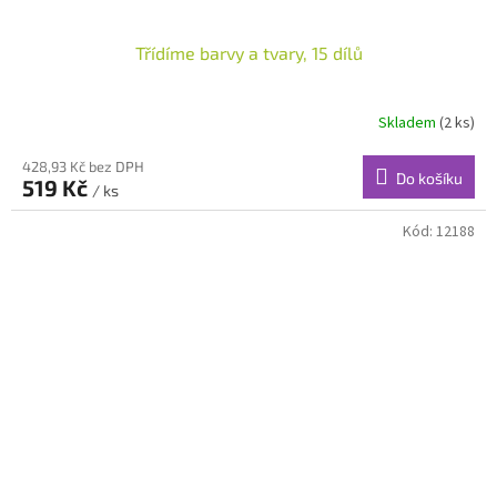
Třídíme barvy a tvary, 15 dílů
Skladem
(2 ks)
428,93 Kč bez DPH
Do košíku
519 Kč
/ ks
Kód:
12188