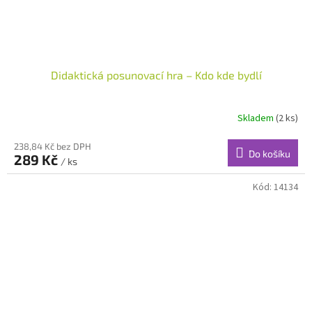
Didaktická posunovací hra – Kdo kde bydlí
Skladem
(2 ks)
238,84 Kč bez DPH
Do košíku
289 Kč
/ ks
Kód:
14134