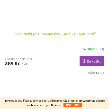
Didaktická posunovací hra – Kdo ke komu patří
Skladem
(1 ks)
238,84 Kč bez DPH
Do košíku
289 Kč
/ ks
Kód:
14127
Tento web používá soubory cookie. Dalším procházením tohoto webu vyjadřujete
souhlas s jejich používáním.
ROZUMÍM