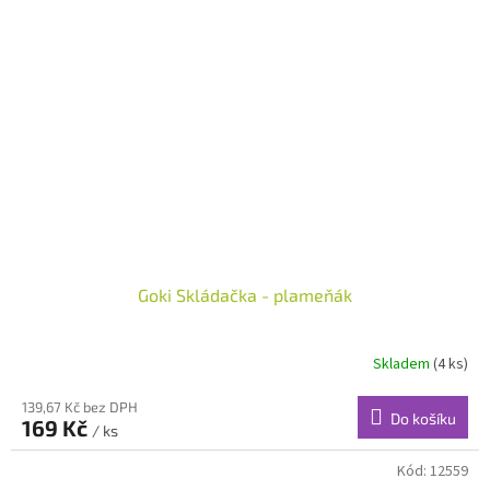
Goki Skládačka - plameňák
Skladem
(4 ks)
139,67 Kč bez DPH
Do košíku
169 Kč
/ ks
Kód:
12559