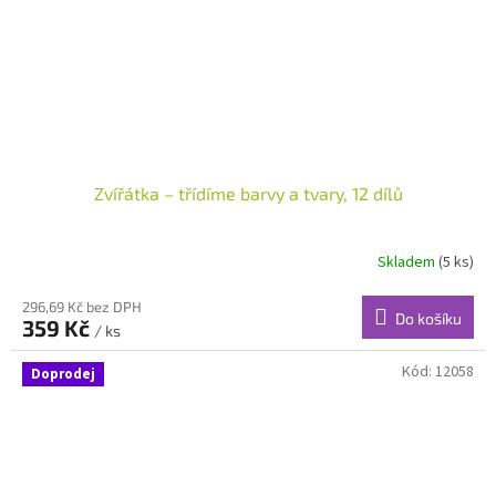
Zvířátka – třídíme barvy a tvary, 12 dílů
Skladem
(5 ks)
296,69 Kč bez DPH
Do košíku
359 Kč
/ ks
Kód:
12058
Doprodej