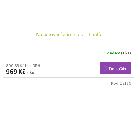
Nasunovací zámeček – 11 dílů
Skladem
(1 ks)
800,83 Kč bez DPH
Do košíku
969 Kč
/ ks
Kód:
12186