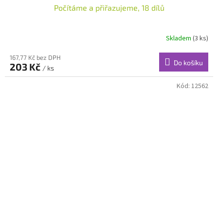
Počítáme a přiřazujeme, 18 dílů
Skladem
(3 ks)
167,77 Kč bez DPH
Do košíku
203 Kč
/ ks
Kód:
12562