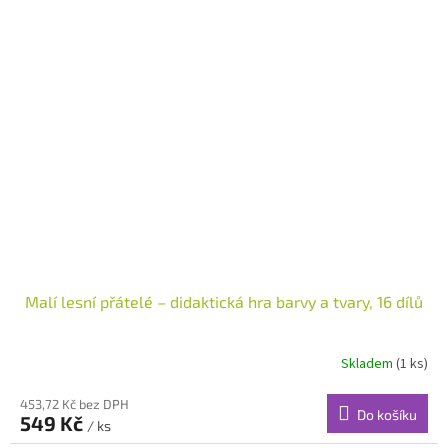
Malí lesní přátelé – didaktická hra barvy a tvary, 16 dílů
Skladem
(1 ks)
453,72 Kč bez DPH
Do košíku
549 Kč
/ ks