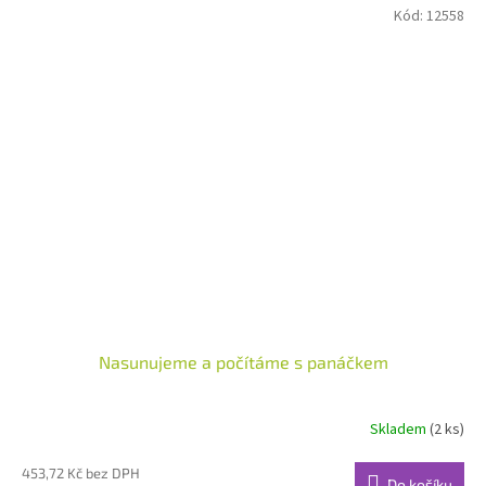
Kód:
12558
Nasunujeme a počítáme s panáčkem
Skladem
(2 ks)
453,72 Kč bez DPH
Do košíku