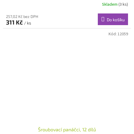
Skladem
(3 ks)
257,02 Kč bez DPH
Do košíku
311 Kč
/ ks
Kód:
12059
Šroubovací panáčci, 12 dílů