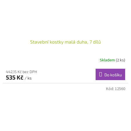
Stavební kostky malá duha, 7 dílů
Skladem
(2 ks)
442,15 Kč bez DPH
Do košíku
535 Kč
/ ks
Kód:
12560