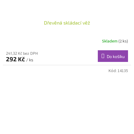
Dřevěná skládací věž
Skladem
(2 ks)
241,32 Kč bez DPH
Do košíku
292 Kč
/ ks
Kód:
14135