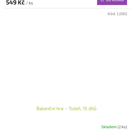
549 Kč
/ ks
Kód:
12002
Balanční hra – Tuleň, 15 dílů
Skladem
(2 ks)