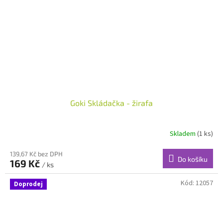
Goki Skládačka - žirafa
Skladem
(1 ks)
139,67 Kč bez DPH
Do košíku
169 Kč
/ ks
Kód:
12057
Doprodej