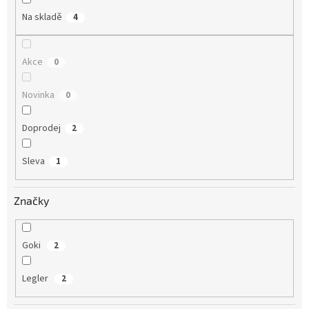
Na skladě
4
Akce
0
Novinka
0
Doprodej
2
Sleva
1
Značky
Goki
2
Legler
2