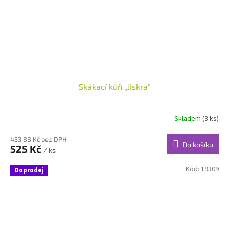
Skákací kůň „Jiskra“
Skladem
(3 ks)
433,88 Kč bez DPH
Do košíku
525 Kč
/ ks
Kód:
19309
Doprodej