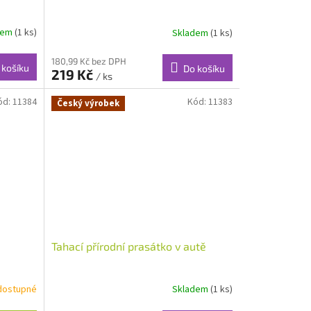
dem
(1 ks)
Skladem
(1 ks)
180,99 Kč bez DPH
 košíku
Do košíku
219 Kč
/ ks
ód:
11384
Kód:
11383
Český výrobek
Tahací přírodní prasátko v autě
dostupné
Skladem
(1 ks)