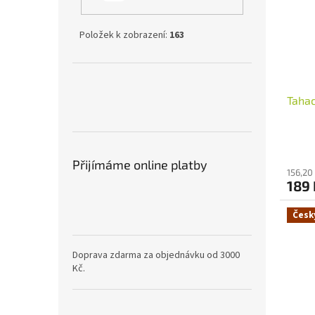
Položek k zobrazení:
163
Tahac
Přijímáme online platby
156,20
189
Česk
Doprava zdarma za objednávku od 3000
Kč.