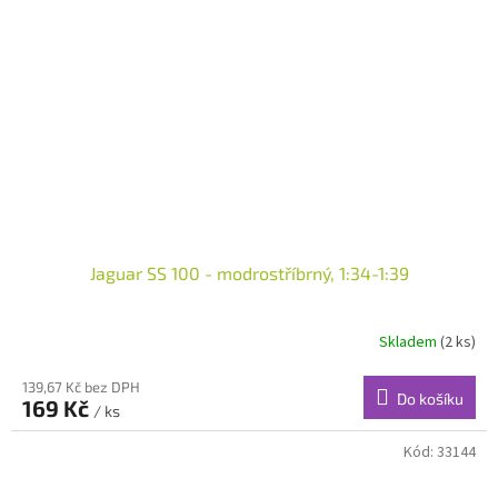
Jaguar SS 100 - modrostříbrný, 1:34-1:39
Skladem
(2 ks)
139,67 Kč bez DPH
Do košíku
169 Kč
/ ks
Kód:
33144