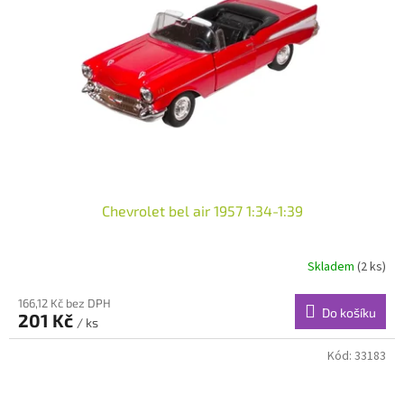
Chevrolet bel air 1957 1:34-1:39
Skladem
(2 ks)
166,12 Kč bez DPH
Do košíku
201 Kč
/ ks
Kód:
33183