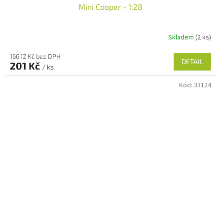
Mini Cooper - 1:28
Skladem
(2 ks)
166,12 Kč bez DPH
DETAIL
201 Kč
/ ks
Kód:
33124