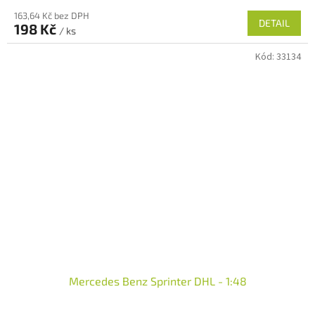
163,64 Kč bez DPH
DETAIL
198 Kč
/ ks
Kód:
33134
Mercedes Benz Sprinter DHL - 1:48