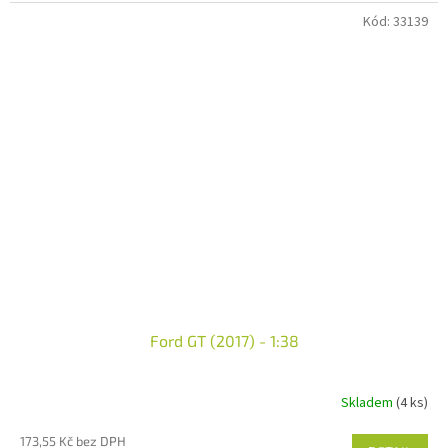
Kód:
33139
Ford GT (2017) - 1:38
Skladem
(4 ks)
173,55 Kč bez DPH