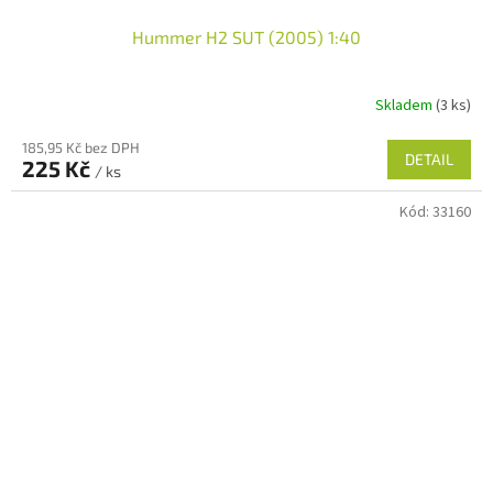
Hummer H2 SUT (2005) 1:40
Skladem
(3 ks)
185,95 Kč bez DPH
DETAIL
225 Kč
/ ks
Kód:
33160