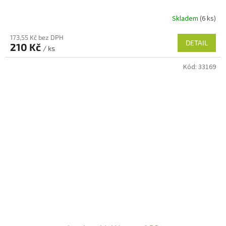
Skladem
(6 ks)
173,55 Kč bez DPH
DETAIL
210 Kč
/ ks
Kód:
33169