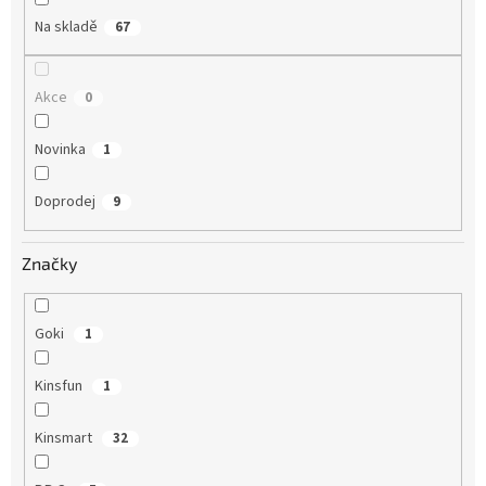
Na skladě
67
Akce
0
Novinka
1
Doprodej
9
Značky
Goki
1
Kinsfun
1
Kinsmart
32