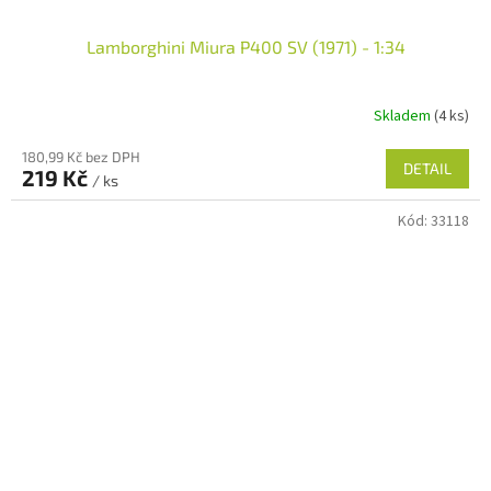
Lamborghini Miura P400 SV (1971) - 1:34
Skladem
(4 ks)
180,99 Kč bez DPH
DETAIL
219 Kč
/ ks
Kód:
33118