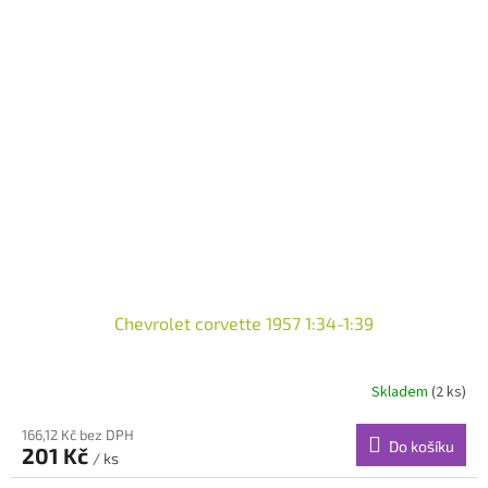
Chevrolet corvette 1957 1:34-1:39
Skladem
(2 ks)
166,12 Kč bez DPH
Do košíku
201 Kč
/ ks