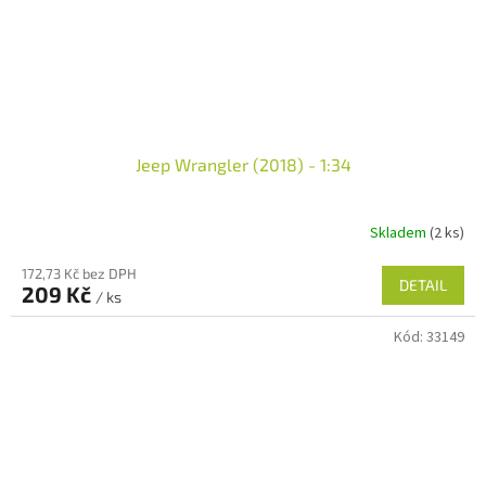
Jeep Wrangler (2018) - 1:34
Skladem
(2 ks)
172,73 Kč bez DPH
DETAIL
209 Kč
/ ks
Kód:
33149