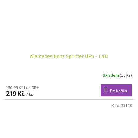
Mercedes Benz Sprinter UPS - 1:48
Skladem
(10 ks)
180,99 Kč bez DPH
Do košíku
219 Kč
/ ks
Kód:
33148