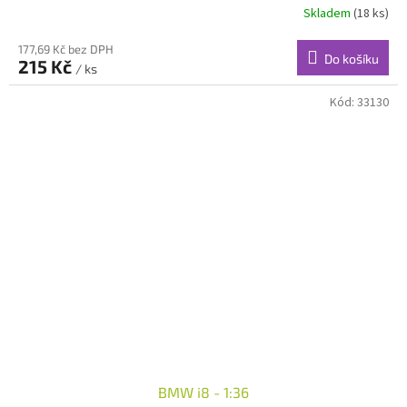
Skladem
(18 ks)
177,69 Kč bez DPH
Do košíku
215 Kč
/ ks
Kód:
33130
BMW i8 - 1:36