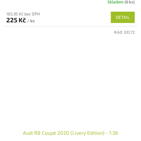
Skladem
(6 ks)
185,95 Kč bez DPH
DETAIL
225 Kč
/ ks
Kód:
33172
Audi R8 Coupé 2020 (Livery Edition) - 1:36