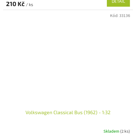
DETAIL
210 Kč
/ ks
Kód:
33136
Volkswagen Classical Bus (1962) - 1:32
Skladem
(2 ks)