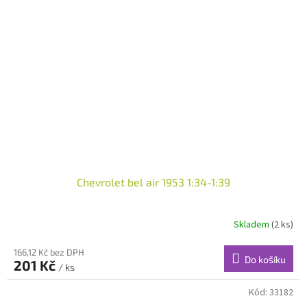
Chevrolet bel air 1953 1:34-1:39
Skladem
(2 ks)
166,12 Kč bez DPH
Do košíku
201 Kč
/ ks
Kód:
33182