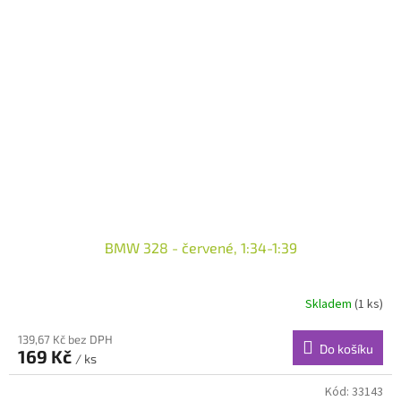
BMW 328 - červené, 1:34-1:39
Skladem
(1 ks)
139,67 Kč bez DPH
Do košíku
169 Kč
/ ks
Kód:
33143