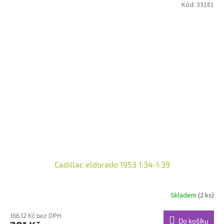
Kód:
33181
Cadillac eldorado 1953 1:34-1:39
Skladem
(2 ks)
166,12 Kč bez DPH
Do košíku