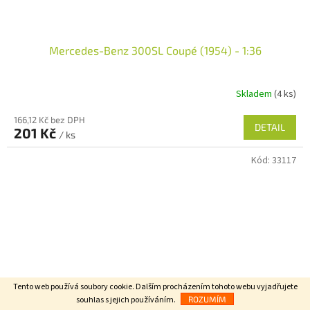
Mercedes-Benz 300SL Coupé (1954) - 1:36
Skladem
(4 ks)
166,12 Kč bez DPH
DETAIL
201 Kč
/ ks
Kód:
33117
Tento web používá soubory cookie. Dalším procházením tohoto webu vyjadřujete
souhlas s jejich používáním.
ROZUMÍM