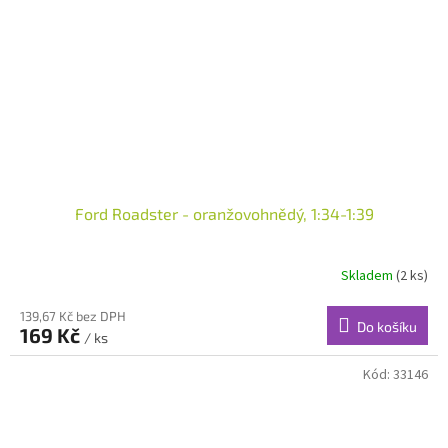
Ford Roadster - oranžovohnědý, 1:34-1:39
Skladem
(2 ks)
139,67 Kč bez DPH
Do košíku
169 Kč
/ ks
Kód:
33146