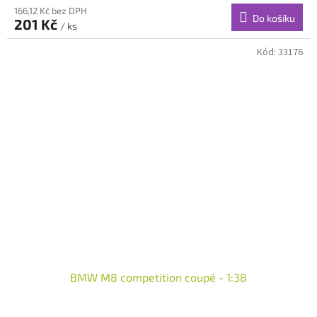
166,12 Kč bez DPH
Do košíku
201 Kč
/ ks
Kód:
33176
BMW M8 competition coupé - 1:38