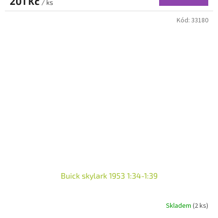
201 Kč
/ ks
Kód:
33180
Buick skylark 1953 1:34-1:39
Skladem
(2 ks)