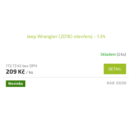
Jeep Wrangler (2018) otevřený - 1:34
Skladem
(2 ks)
172,73 Kč bez DPH
DETAIL
209 Kč
/ ks
Kód:
33150
Novinka