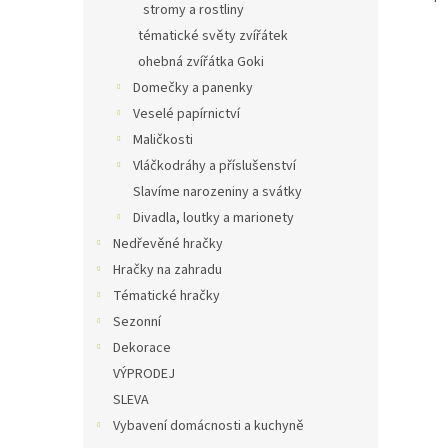
stromy a rostliny
tématické světy zvířátek
ohebná zvířátka Goki
Domečky a panenky
Veselé papírnictví
Maličkosti
Vláčkodráhy a příslušenství
Slavíme narozeniny a svátky
Divadla, loutky a marionety
Nedřevěné hračky
Hračky na zahradu
Tématické hračky
Sezonní
Dekorace
VÝPRODEJ
SLEVA
Vybavení domácnosti a kuchyně