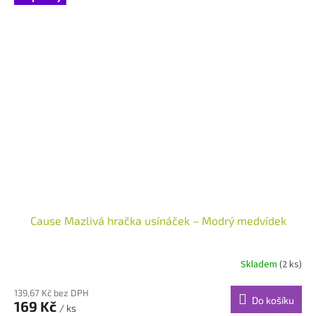
Cause Mazlivá hračka usínáček – Modrý medvídek
Skladem
(2 ks)
139,67 Kč bez DPH
Do košíku
169 Kč
/ ks