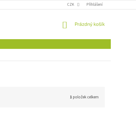
CZK
Přihlášení
NÁKUPNÍ
Prázdný košík
KOŠÍK
1
položek celkem