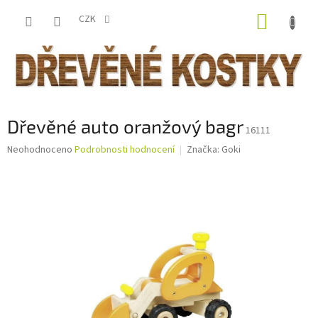
Přejít
NÁKUP
na
CZK
obsah
KOŠÍK
Dřevěné auto oranžový bagr
16111
Průměrné
Neohodnoceno
Podrobnosti hodnocení
Značka:
Goki
hodnocení
produktu
je
0,0
z
5
hvězdiček.