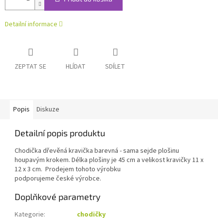
Detailní informace
ZEPTAT SE
HLÍDAT
SDÍLET
Popis
Diskuze
Detailní popis produktu
Chodička dřevěná kravička barevná - sama sejde plošinu
houpavým krokem. Délka plošiny je 45 cm a velikost kravičky 11 x
12 x 3 cm. Prodejem tohoto výrobku
podporujeme české výrobce.
Doplňkové parametry
Kategorie
:
chodičky