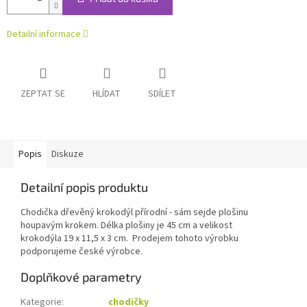
Detailní informace
ZEPTAT SE
HLÍDAT
SDÍLET
Popis
Diskuze
Detailní popis produktu
Chodička dřevěný krokodýl přírodní - sám sejde plošinu
houpavým krokem. Délka plošiny je 45 cm a velikost
krokodýla 19 x 11,5 x 3 cm. Prodejem tohoto výrobku
podporujeme české výrobce.
Doplňkové parametry
Kategorie
:
chodičky