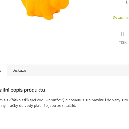
Detailní 
TISK
s
Diskuze
ailní popis produktu
vé zvířátko stříkající vodu - oranžový dinosaurus. Do bazénu i do vany. Pro
ny hračky do vody platí, že jsou bez ftalátů.