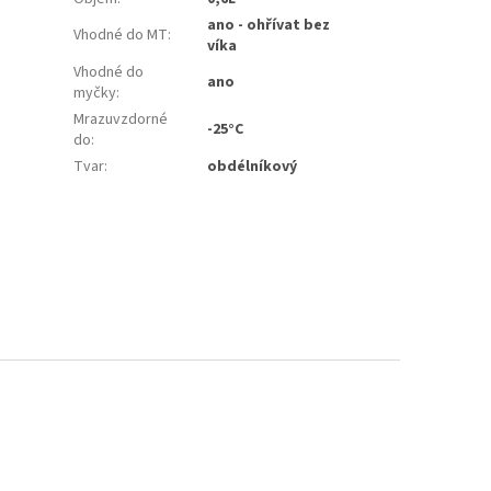
ano - ohřívat bez
Vhodné do MT
:
víka
Vhodné do
ano
myčky
:
Mrazuvzdorné
-25°C
do
:
Tvar
:
obdélníkový