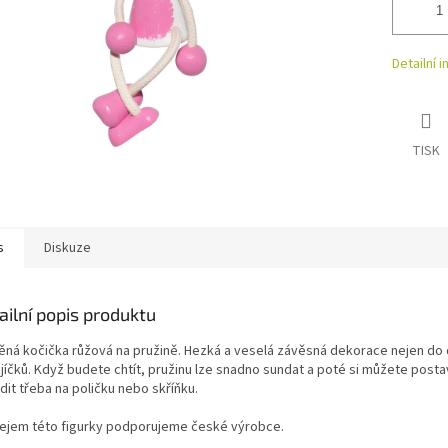
Detailní 
TISK
s
Diskuze
ailní popis produktu
ěná kočička růžová na pružině. Hezká a veselá závěsná dekorace nejen do
jíčků. Když budete chtít, pružinu lze snadno sundat a poté si můžete posta
it třeba na poličku nebo skříňku.
ejem této figurky podporujeme české výrobce.