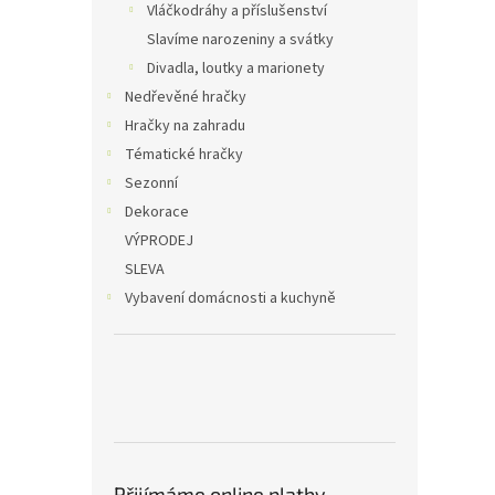
Vláčkodráhy a příslušenství
Slavíme narozeniny a svátky
Divadla, loutky a marionety
Nedřevěné hračky
Hračky na zahradu
Tématické hračky
Sezonní
Dekorace
VÝPRODEJ
SLEVA
Vybavení domácnosti a kuchyně
Přijímáme online platby