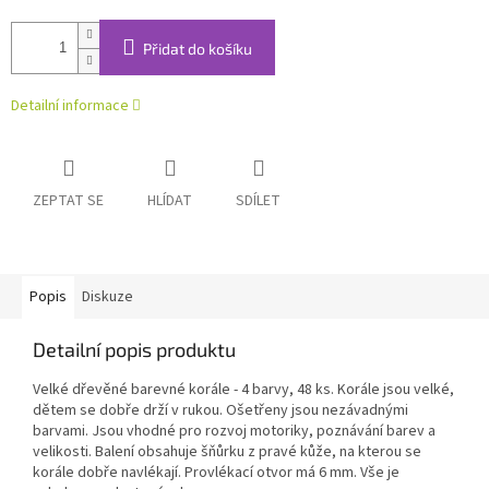
Přidat do košíku
Detailní informace
ZEPTAT SE
HLÍDAT
SDÍLET
Popis
Diskuze
Detailní popis produktu
Velké dřevěné barevné korále - 4 barvy, 48 ks. Korále jsou velké,
dětem se dobře drží v rukou. Ošetřeny jsou nezávadnými
barvami. Jsou vhodné pro rozvoj motoriky, poznávání barev a
velikosti. Balení obsahuje šňůrku z pravé kůže, na kterou se
korále dobře navlékají. Provlékací otvor má 6 mm. Vše je