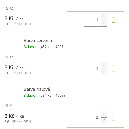
15 Kč
Do 
8 Kč
/ ks
6,61 Kč bez DPH
Barva: červená
Skladem
(452 ks)
| 40051
15 Kč
Do 
8 Kč
/ ks
6,61 Kč bez DPH
Barva: fialová
Skladem
(584 ks)
| 40055
15 Kč
Do 
8 Kč
/ ks
6,61 Kč bez DPH