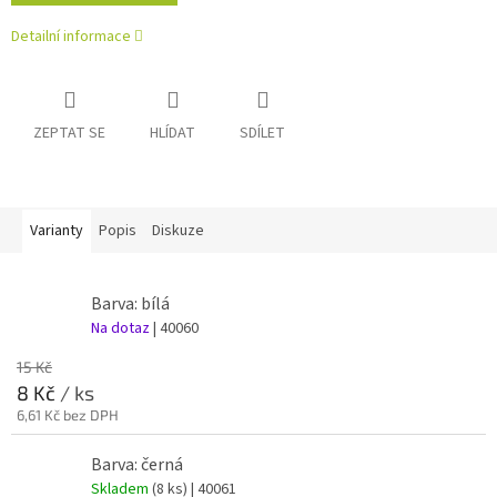
Detailní informace
ZEPTAT SE
HLÍDAT
SDÍLET
Varianty
Popis
Diskuze
Barva: bílá
Na dotaz
| 40060
15 Kč
8 Kč
/ ks
6,61 Kč bez DPH
Barva: černá
Skladem
(8 ks)
| 40061