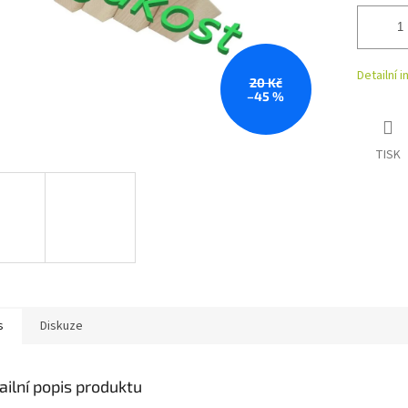
Detailní 
20 Kč
–45 %
TISK
s
Diskuze
ailní popis produktu