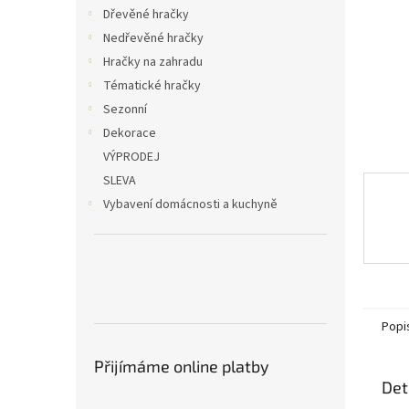
n
Dřevěné hračky
e
Nedřevěné hračky
l
Hračky na zahradu
Tématické hračky
Sezonní
Dekorace
VÝPRODEJ
SLEVA
Vybavení domácnosti a kuchyně
Popi
Přijímáme online platby
Det