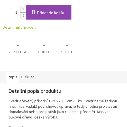
Přidat do košíku
Detailní informace
ZEPTAT SE
HLÍDAT
SDÍLET
Popis
Diskuze
Detailní popis produktu
Kvádr dřevěný přírodní 10 x 5 x 2,5 cm - 1 ks. Kvádr nemá žádnou
finální (barva,lak) povrchovou úpravu, je tedy vhodná pro vlastní
domalování nebo pro potisk jako reklamní předmět. Masivní
bukové dřevo, česká výroba.