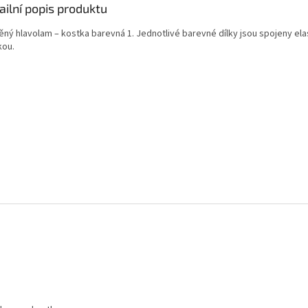
ailní popis produktu
ěný hlavolam – kostka barevná 1. Jednotlivé barevné dílky jsou spojeny ela
kou.