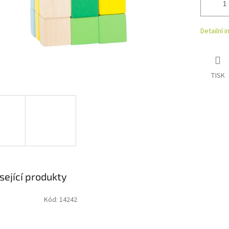
Detailní 
TISK
sející produkty
Kód:
14242