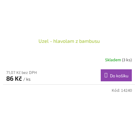
Uzel - hlavolam z bambusu
Skladem
(3 ks)
71,07 Kč bez DPH
Do košíku
86 Kč
/ ks
Kód:
14240