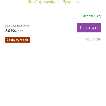
Dřevěný hlavolam – Pyramida
Skladem
(5 ks)
59,50 Kč bez DPH
Do košíku
72 Kč
/ ks
Kód:
14204
Český výrobek