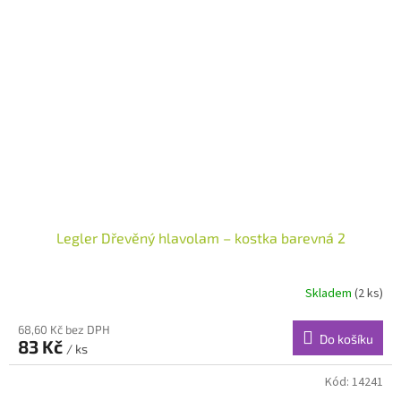
Legler Dřevěný hlavolam – kostka barevná 2
Skladem
(2 ks)
68,60 Kč bez DPH
Do košíku
83 Kč
/ ks
Kód:
14241