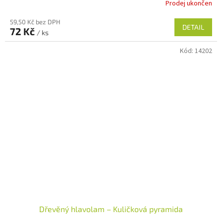
Prodej ukončen
59,50 Kč bez DPH
DETAIL
72 Kč
/ ks
Kód:
14202
Dřevěný hlavolam – Kuličková pyramida