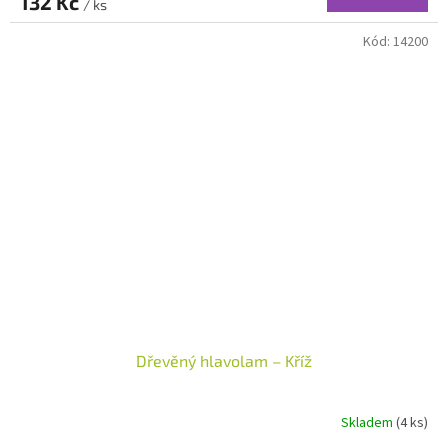
132 Kč
/ ks
Kód:
14200
Dřevěný hlavolam – Kříž
Skladem
(4 ks)