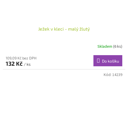
Ježek v kleci - malý žlutý
Skladem
(6 ks)
109,09 Kč bez DPH
Do košíku
132 Kč
/ ks
Kód:
14239