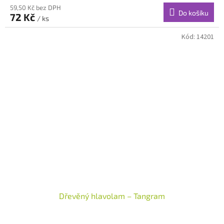
59,50 Kč bez DPH
Do košíku
72 Kč
/ ks
Kód:
14201
Dřevěný hlavolam – Tangram