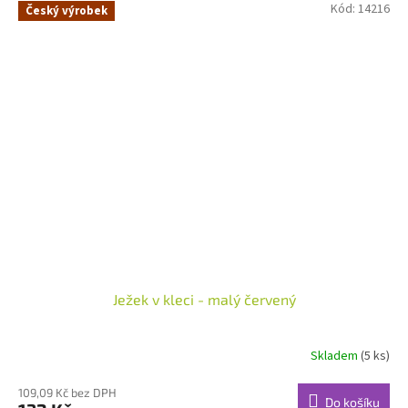
Kód:
14216
Český výrobek
Ježek v kleci - malý červený
Skladem
(5 ks)
109,09 Kč bez DPH
Do košíku