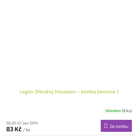
Legler Dřevěný hlavolam – kostka barevná 1
Skladem
(6 ks)
68,60 Kč bez DPH
Do košíku
83 Kč
/ ks