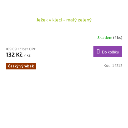
Ježek v kleci - malý zelený
Skladem
(4 ks)
109,09 Kč bez DPH
Do košíku
132 Kč
/ ks
Kód:
14212
Český výrobek