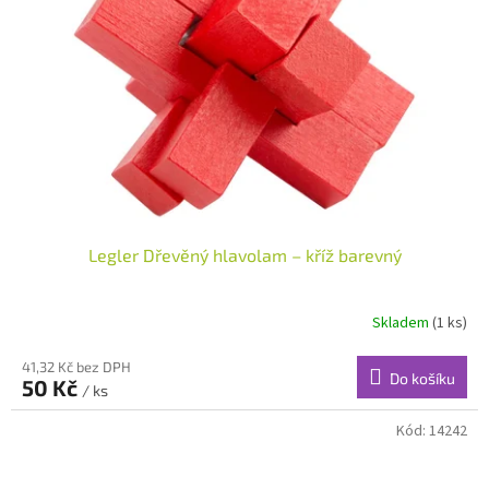
Legler Dřevěný hlavolam – kříž barevný
Skladem
(1 ks)
41,32 Kč bez DPH
Do košíku
50 Kč
/ ks
Kód:
14242