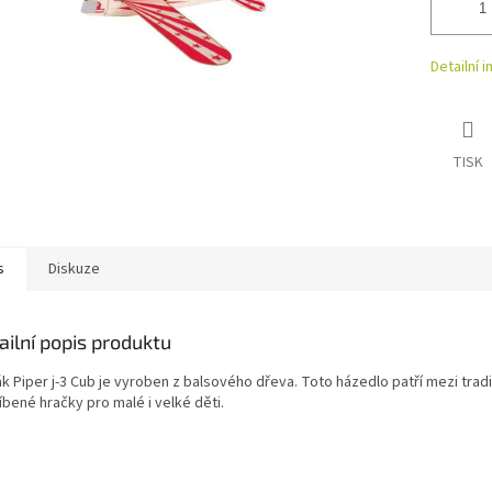
Detailní 
TISK
s
Diskuze
ailní popis produktu
k Piper j-3 Cub je vyroben z balsového dřeva. Toto házedlo patří mezi tradi
íbené hračky pro malé i velké děti.