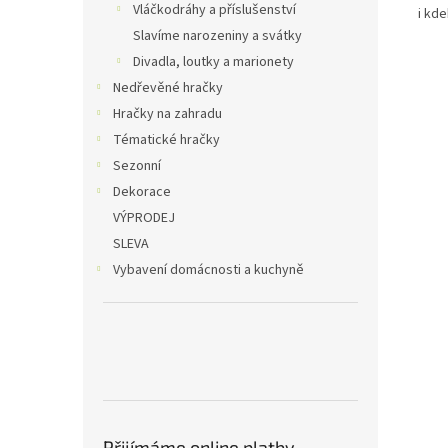
Vláčkodráhy a příslušenství
i kde
Slavíme narozeniny a svátky
Divadla, loutky a marionety
Nedřevěné hračky
Hračky na zahradu
Tématické hračky
Sezonní
Dekorace
VÝPRODEJ
SLEVA
Vybavení domácnosti a kuchyně
Přijímáme online platby