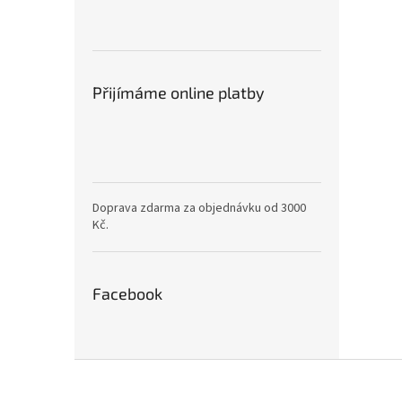
Přijímáme online platby
Doprava zdarma za objednávku od 3000
Kč.
Facebook
Z
á