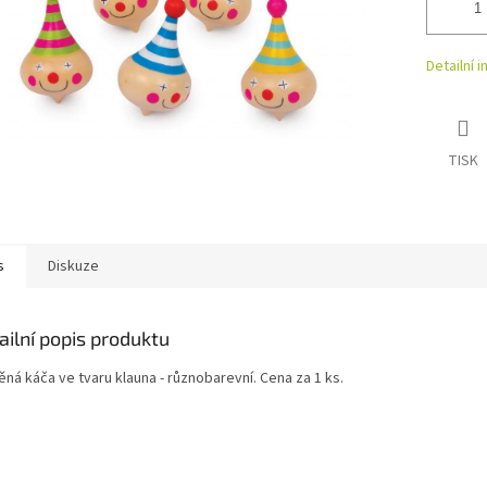
Detailní 
TISK
s
Diskuze
ailní popis produktu
ná káča ve tvaru klauna - různobarevní. Cena za 1 ks.