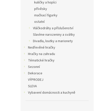
kuličky a hopíci
přívěsky
mačkací figurky
ostatní
Vláčkodráhy a příslušenství
Slavíme narozeniny a svátky
Divadla, loutky a marionety
Nedřevěné hračky
Hračky na zahradu
Tématické hračky
Sezonní
Dekorace
VÝPRODEJ
SLEVA
Vybavení domácnosti a kuchyně