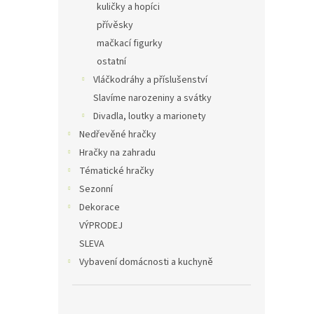
kuličky a hopíci
přívěsky
mačkací figurky
ostatní
Vláčkodráhy a příslušenství
Slavíme narozeniny a svátky
Divadla, loutky a marionety
Nedřevěné hračky
Hračky na zahradu
Tématické hračky
Sezonní
Dekorace
VÝPRODEJ
SLEVA
Vybavení domácnosti a kuchyně