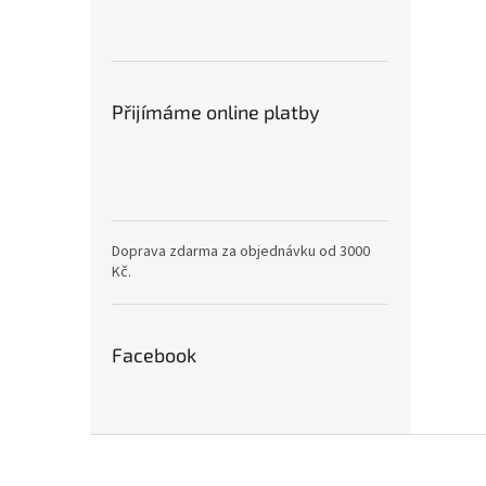
Přijímáme online platby
Doprava zdarma za objednávku od 3000
Kč.
Facebook
Z
á