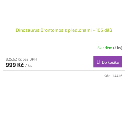
Dinosaurus Brontomos s předlohami - 105 dílů
Skladem
(3 ks)
825,62 Kč bez DPH
Do košíku
999 Kč
/ ks
Kód:
14416