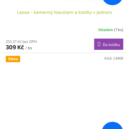
Laosa - kamenný hlavolam a kostky v jednom
Skladem
(7 ks)
255,37 Kč bez DPH
Do košíku
309 Kč
/ ks
Kód:
14408
Sleva