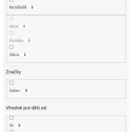
Na skladě
5
Akce
0
Novinka
0
Sleva
1
Značky
Anker
5
Vhodné pro děti od
3+
3