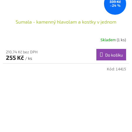
339 Kč
–24 %
Sumala - kamenný hlavolam a kostky v jednom
Skladem
(1 ks)
210,74 Kč bez DPH
Do košíku
255 Kč
/ ks
Kód:
14415