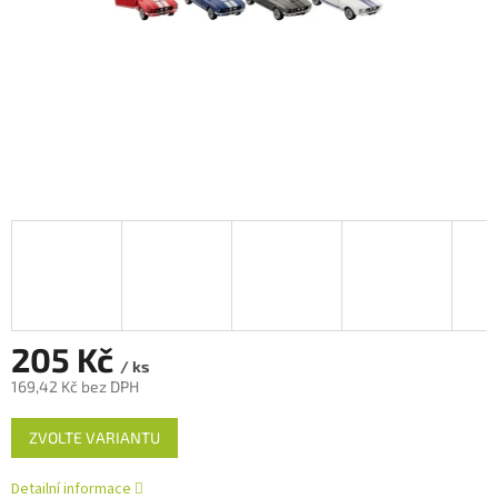
205 Kč
/ ks
169,42 Kč bez DPH
Měrná
ZVOLTE VARIANTU
cena:
Detailní informace