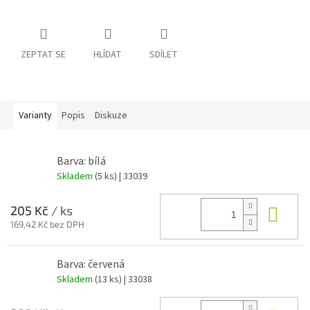
ZEPTAT SE
HLÍDAT
SDÍLET
Varianty
Popis
Diskuze
Barva: bílá
Skladem
(5 ks)
| 33039
Do 
205 Kč
/ ks
169,42 Kč bez DPH
Barva: červená
Skladem
(13 ks)
| 33038