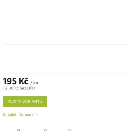
195 Kč
/ ks
161,16 Kč bez DPH
Měrná
ZVOLTE VARIANTU
cena:
Detailní informace