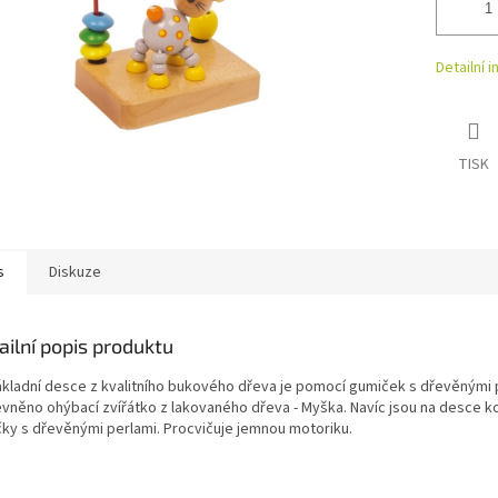
Detailní 
TISK
s
Diskuze
ailní popis produktu
ákladní desce z kvalitního bukového dřeva je pomocí gumiček s dřevěnými 
evněno ohýbací zvířátko z lakovaného dřeva - Myška. Navíc jsou na desce 
ky s dřevěnými perlami. Procvičuje jemnou motoriku.