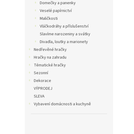
Domečky a panenky
Veselé papírnictví
Maličkosti
Vláčkodráhy a příslušenství
Slavíme narozeniny a svátky
Divadla, loutky a marionety
Nedřevěné hračky
Hračky na zahradu
Tématické hračky
Sezonní
Dekorace
VÝPRODEJ
SLEVA
Vybavení domácnosti a kuchyně