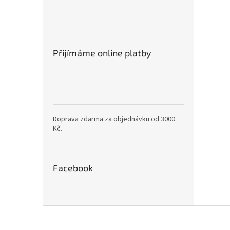
Přijímáme online platby
Doprava zdarma za objednávku od 3000
Kč.
Facebook
Z
á