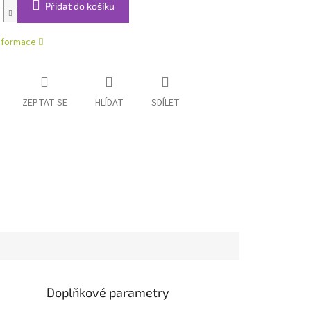
Přidat do košíku
informace
ZEPTAT SE
HLÍDAT
SDÍLET
Doplňkové parametry