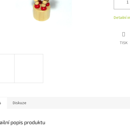
Detailní 
TISK
s
Diskuze
ailní popis produktu