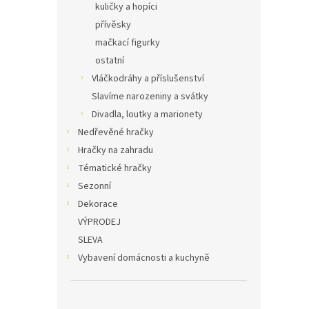
kuličky a hopíci
přívěsky
mačkací figurky
ostatní
Vláčkodráhy a příslušenství
Slavíme narozeniny a svátky
Divadla, loutky a marionety
Nedřevěné hračky
Hračky na zahradu
Tématické hračky
Sezonní
Dekorace
VÝPRODEJ
SLEVA
Vybavení domácnosti a kuchyně