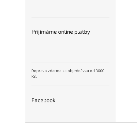
Přijímáme online platby
Doprava zdarma za objednávku od 3000
Kč.
Facebook
Z
á