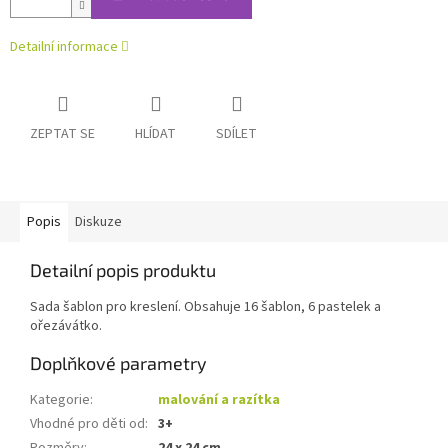
Detailní informace
ZEPTAT SE
HLÍDAT
SDÍLET
Popis
Diskuze
Detailní popis produktu
Sada šablon pro kreslení. Obsahuje 16 šablon, 6 pastelek a
ořezávátko.
Doplňkové parametry
Kategorie
:
malování a razítka
Vhodné pro děti od
:
3+