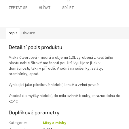
ZEPTAT SE
HLÍDAT
SDÍLET
Popis
Diskuze
Detailní popis produktu
Miska čtvercová - modrá o objemu 1,3L vyrobená z kvalitního
plastu nabízí široké možnosti použití. Využijete ji jak v
domácnosti, tak i v přírodě. Vhodná na sušenky, saláty,
brambůrky, apod.
Vynikající jako piknikové nádobí, lehké a velmi pevné.
Vhodná do myčky nádobí, do mikrovlnné trouby, mrazuodolná do
-25°C
Doplňkové parametry
Kategorie
:
Mísy a misky