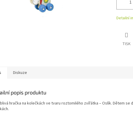
Detailní 
TISK
s
Diskuze
ailní popis produktu
blivá hračka na kolečkách ve tvaru roztomilého zvířátka – Oslík. Dětem se 
čkách.