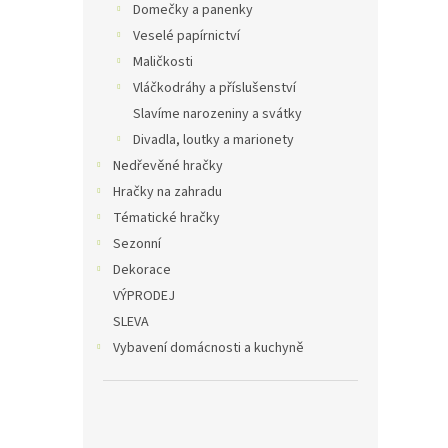
Domečky a panenky
Veselé papírnictví
Maličkosti
Vláčkodráhy a příslušenství
Slavíme narozeniny a svátky
Divadla, loutky a marionety
Nedřevěné hračky
Hračky na zahradu
Tématické hračky
Sezonní
Dekorace
VÝPRODEJ
SLEVA
Vybavení domácnosti a kuchyně