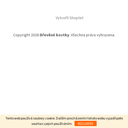
Vytvořil Shoptet
Copyright 2026
Dřevěné kostky
. Všechna práva vyhrazena.
Tento web používá soubory cookie. Dalším procházením tohoto webu vyjadřujete
souhlas s jejich používáním.
ROZUMÍM