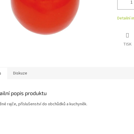
Detailní 
TISK
s
Diskuze
ailní popis produktu
ěné rajče, příslušenství do obchůdků a kuchyněk.