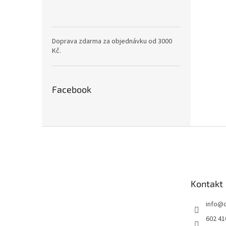
Doprava zdarma za objednávku od 3000
Kč.
Facebook
Z
á
p
a
t
Kontakt
í
info
@
602 41