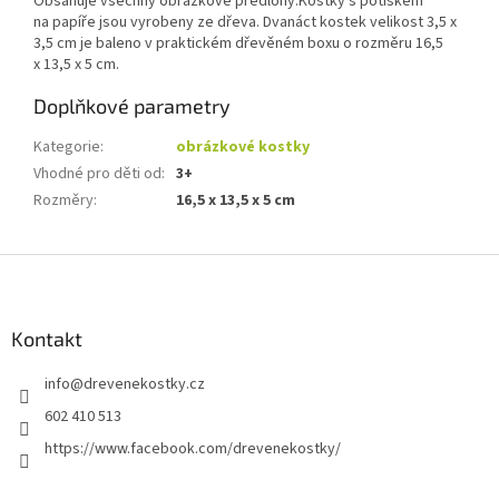
Obsahuje všechny obrázkové předlohy.Kostky s potiskem
na papíře jsou vyrobeny ze dřeva. Dvanáct kostek velikost 3,5 x
3,5 cm je baleno v praktickém dřevěném boxu o rozměru 16,5
x 13,5 x 5 cm.
Doplňkové parametry
Kategorie
:
obrázkové kostky
Vhodné pro děti od
:
3+
Rozměry
:
16,5 x 13,5 x 5 cm
Z
á
p
a
Kontakt
t
info
@
drevenekostky.cz
í
602 410 513
https://www.facebook.com/drevenekostky/