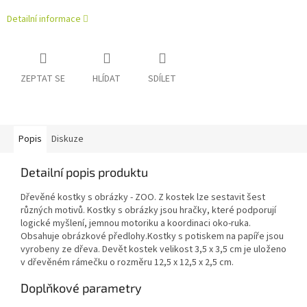
Detailní informace
ZEPTAT SE
HLÍDAT
SDÍLET
Popis
Diskuze
Detailní popis produktu
Dřevěné kostky s obrázky - ZOO. Z kostek lze sestavit šest
různých motivů. Kostky s obrázky jsou hračky, které podporují
logické myšlení, jemnou motoriku a koordinaci oko-ruka.
Obsahuje obrázkové předlohy.Kostky s potiskem na papíře jsou
vyrobeny ze dřeva. Devět kostek velikost 3,5 x 3,5 cm je uloženo
v dřevěném rámečku o rozměru 12,5 x 12,5 x 2,5 cm.
Doplňkové parametry