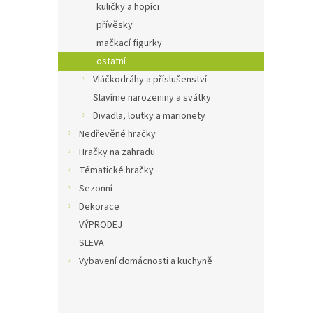
kuličky a hopíci
přívěsky
mačkací figurky
ostatní
Vláčkodráhy a příslušenství
Slavíme narozeniny a svátky
Divadla, loutky a marionety
Nedřevěné hračky
Hračky na zahradu
Tématické hračky
Sezonní
Dekorace
VÝPRODEJ
SLEVA
Vybavení domácnosti a kuchyně