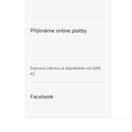
Přijímáme online platby
Doprava zdarma za objednávku od 3000
Kč.
Facebook
Z
á