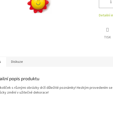
Detailní 
TISK
s
Diskuze
ailní popis produktu
 kolíček s různými obrázky drží důležité poznámky! Hezkým provedením se
cky změní v užitečné dekorace!