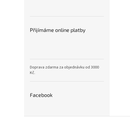
Přijímáme online platby
Doprava zdarma za objednávku od 3000
Kč.
Facebook
Z
á