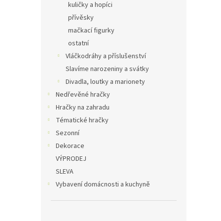
kuličky a hopíci
přívěsky
mačkací figurky
ostatní
Vláčkodráhy a příslušenství
Slavíme narozeniny a svátky
Divadla, loutky a marionety
Nedřevěné hračky
Hračky na zahradu
Tématické hračky
Sezonní
Dekorace
VÝPRODEJ
SLEVA
Vybavení domácnosti a kuchyně