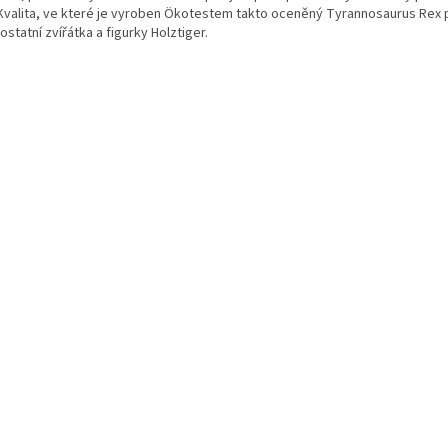
" Kvalita, ve které je vyroben Ökotestem takto oceněný Tyrannosaurus Rex p
 ostatní zvířátka a figurky Holztiger.