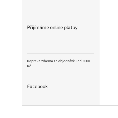
Přijímáme online platby
Doprava zdarma za objednávku od 3000
Kč.
Facebook
Z
á