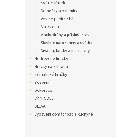
Svět zvířátek
Domečky a panenky
Veselé papírnictví
Maličkosti
Vláčkodráhy a příslušenství
Slavíme narozeniny a svátky
Divadla, loutky a marionety
Nedřevěné hračky
Hračky na zahradu
Tématické hračky
Sezonní
Dekorace
VÝPRODEJ
SLEVA
Vybavení domácnosti a kuchyně