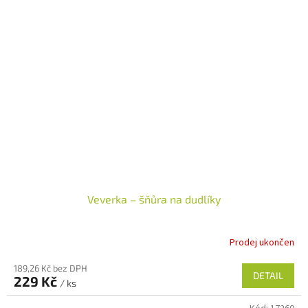
Veverka – šňůra na dudlíky
Prodej ukončen
189,26 Kč bez DPH
DETAIL
229 Kč
/ ks