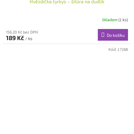
Hvězdička tyrkys – šňůra na dudlík
Skladem
(1 ks)
156,20 Kč bez DPH
Do košíku
189 Kč
/ ks
Kód:
17268