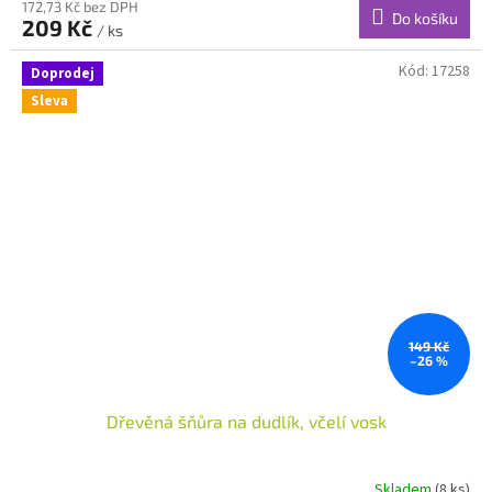
172,73 Kč bez DPH
Do košíku
209 Kč
/ ks
Kód:
17258
Doprodej
Sleva
149 Kč
–26 %
Dřevěná šňůra na dudlík, včelí vosk
Skladem
(8 ks)