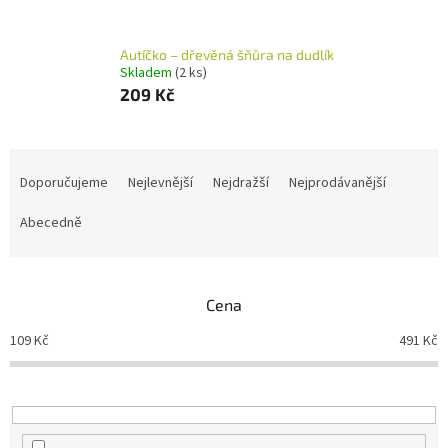
Autíčko – dřevěná šňůra na dudlík
Skladem
(2 ks)
209 Kč
Ř
a
Doporučujeme
Nejlevnější
Nejdražší
Nejprodávanější
z
e
Abecedně
n
í
p
Cena
r
o
109
Kč
491
Kč
d
u
k
t
ů