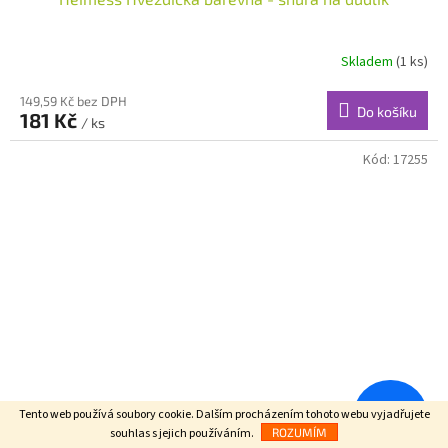
Skladem
(1 ks)
149,59 Kč bez DPH
Do košíku
181 Kč
/ ks
Kód:
17255
181 Kč
Tento web používá soubory cookie. Dalším procházením tohoto webu vyjadřujete
–8 %
souhlas s jejich používáním.
ROZUMÍM