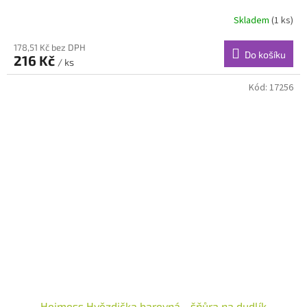
Skladem
(1 ks)
178,51 Kč bez DPH
Do košíku
216 Kč
/ ks
Kód:
17256
Heimess Hvězdička barevná - šňůra na dudlík