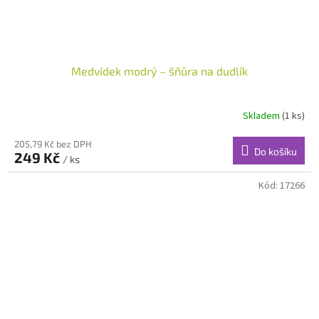
Medvídek modrý – šňůra na dudlík
Skladem
(1 ks)
205,79 Kč bez DPH
Do košíku
249 Kč
/ ks
Kód:
17266