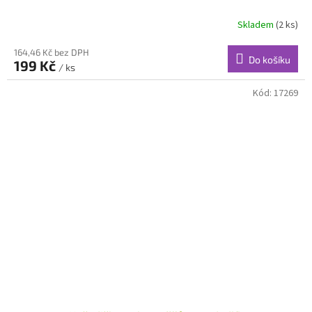
Skladem
(2 ks)
164,46 Kč bez DPH
Do košíku
199 Kč
/ ks
Kód:
17269