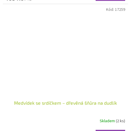
Kód:
17259
Medvídek se srdíčkem – dřevěná šňůra na dudlík
Skladem
(2 ks)