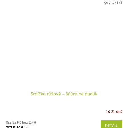
Kód:
17273
Srdíčko růžové – šňůra na dudlík
10-21 dnů
185,95 Kč bez DPH
DETAIL
225 Kč