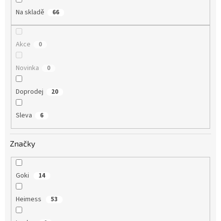
Na skladě
66
Akce
0
Novinka
0
Doprodej
20
Sleva
6
Značky
Goki
14
Heimess
53