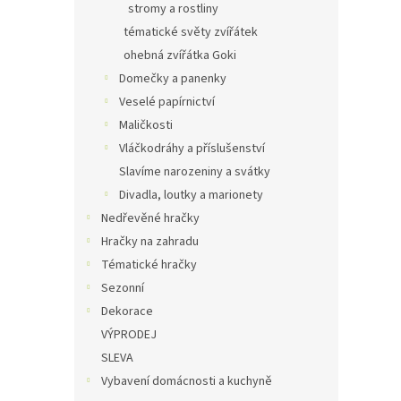
stromy a rostliny
tématické světy zvířátek
ohebná zvířátka Goki
Domečky a panenky
Veselé papírnictví
Maličkosti
Vláčkodráhy a příslušenství
Slavíme narozeniny a svátky
Divadla, loutky a marionety
Nedřevěné hračky
Hračky na zahradu
Tématické hračky
Sezonní
Dekorace
VÝPRODEJ
SLEVA
Vybavení domácnosti a kuchyně