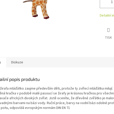
Detailní 
TISK
s
Diskuze
ailní popis produktu
 žirafa mláďátko zaujme především děti, protože ty zvířecí mláďátka milují.
ěná hračka v podobě malé pasoucí se žirafy je krásnou hračkou pro všechn
avače afrických divokých zvířat. Jistě oceníte, že dřevěné zvířátko je mal
vadnými barvami na bázi vody. Ruční práce, barvy na vodní bázi odolné pro
 a potu, odpovídá evropským normám DIN EN 71