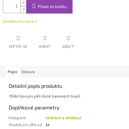
Přidat do košíku
Detailní informace
ZEPTAT SE
HLÍDAT
SDÍLET
Popis
Diskuze
Detailní popis produktu
Třídící box pro pět různě barevných tvarů.
Doplňkové parametry
Kategorie
:
skládací a vkládací
Vhodné pro děti od
:
1+