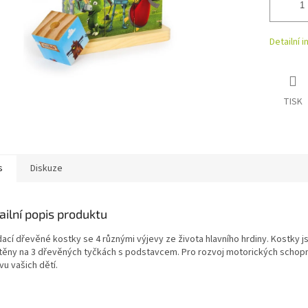
Detailní 
TISK
s
Diskuze
ailní popis produktu
dací dřevěné kostky se 4 různými výjevy ze života hlavního hrdiny. Kostky j
těny na 3 dřevěných tyčkách s podstavcem. Pro rozvoj motorických schopno
vu vašich dětí.