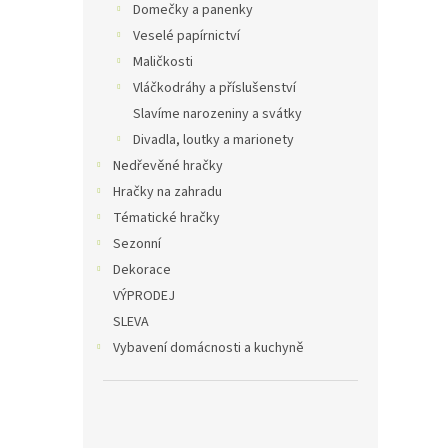
Domečky a panenky
Veselé papírnictví
Maličkosti
Vláčkodráhy a příslušenství
Slavíme narozeniny a svátky
Divadla, loutky a marionety
Nedřevěné hračky
Hračky na zahradu
Tématické hračky
Sezonní
Dekorace
VÝPRODEJ
SLEVA
Vybavení domácnosti a kuchyně