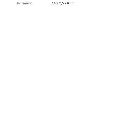
Rozměry
:
19 x 7,5 x 6 cm