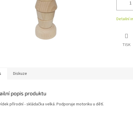
Detailní 
TISK
s
Diskuze
ailní popis produktu
ídek přírodní - skládačka velká. Podporuje motoriku u dětí.