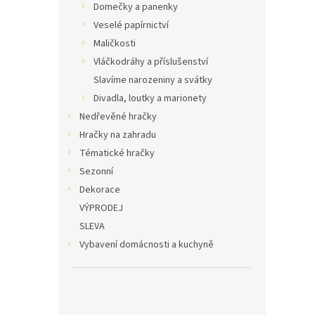
Domečky a panenky
Veselé papírnictví
Maličkosti
Vláčkodráhy a příslušenství
Slavíme narozeniny a svátky
Divadla, loutky a marionety
Nedřevěné hračky
Hračky na zahradu
Tématické hračky
Sezonní
Dekorace
VÝPRODEJ
SLEVA
Vybavení domácnosti a kuchyně