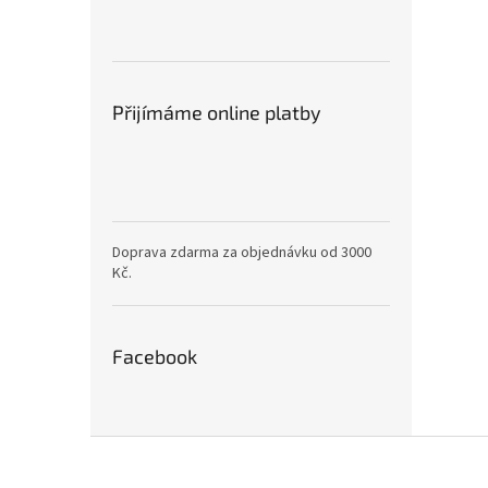
Přijímáme online platby
Doprava zdarma za objednávku od 3000
Kč.
Facebook
Z
á