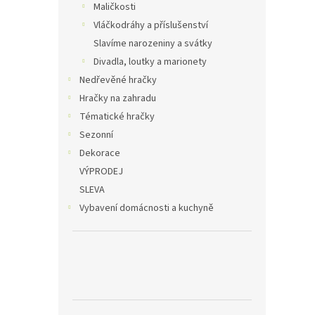
Maličkosti
Vláčkodráhy a příslušenství
Slavíme narozeniny a svátky
Divadla, loutky a marionety
Nedřevěné hračky
Hračky na zahradu
Tématické hračky
Sezonní
Dekorace
VÝPRODEJ
SLEVA
Vybavení domácnosti a kuchyně