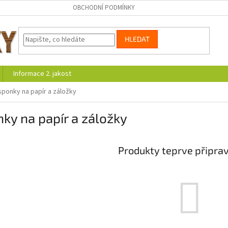
OBCHODNÍ PODMÍNKY
HLEDAT
Informace 2. jakost
sponky na papír a záložky
ky na papír a záložky
Produkty teprve připra