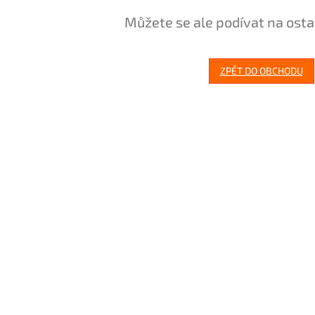
Můžete se ale podívat na osta
ZPĚT DO OBCHODU