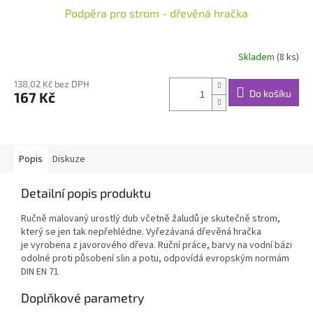
Podpěra pro strom - dřevěná hračka
Skladem
(8 ks)
138,02 Kč bez DPH
Do košíku
167 Kč
Popis
Diskuze
Detailní popis produktu
Ručně malovaný urostlý dub včetně žaludů je skutečně strom,
který se jen tak nepřehlédne. Vyřezávaná dřevěná hračka
je vyrobena z javorového dřeva. Ruční práce, barvy na vodní bázi
odolné proti působení slin a potu, odpovídá evropským normám
DIN EN 71
Doplňkové parametry